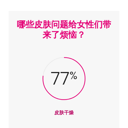
哪些皮肤问题给女性们带
来了烦恼？
77
%
皮肤干燥