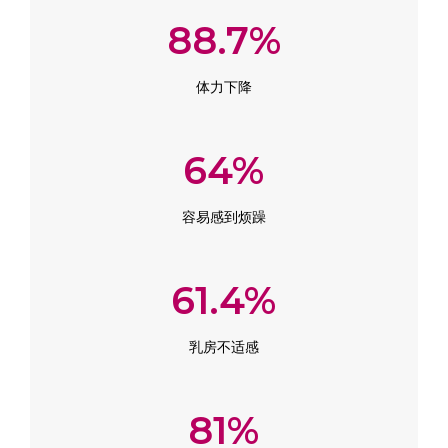
88.7%
体力下降
64%
容易感到烦躁
61.4%
乳房不适感
81%