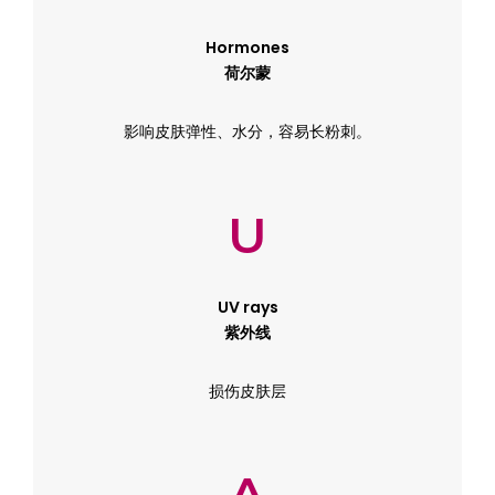
Hormones
荷尔蒙
影响皮肤弹性、水分，容易长粉刺。
U
UV rays
紫外线
损伤皮肤层
A