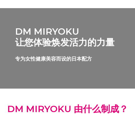
DM MIRYOKU
让您体验焕发活力的力量
专为女性健康美容而设的日本配方
DM MIRYOKU 由什么制成？