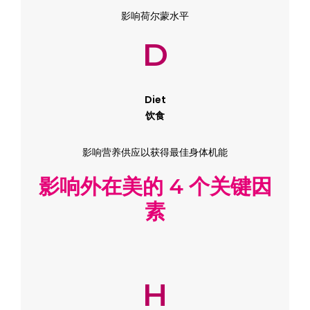
影响荷尔蒙水平
D
Diet
饮食
影响营养供应以获得最佳身体机能
影响外在美的 4 个关键因
素
H