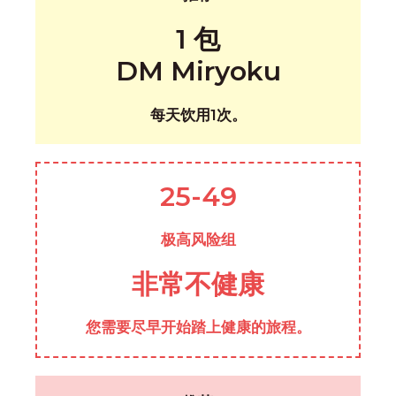
1 包
DM Miryoku
每天饮用1次。
25-49
极高风险组
非常不健康
您需要尽早开始踏上健康的旅程。