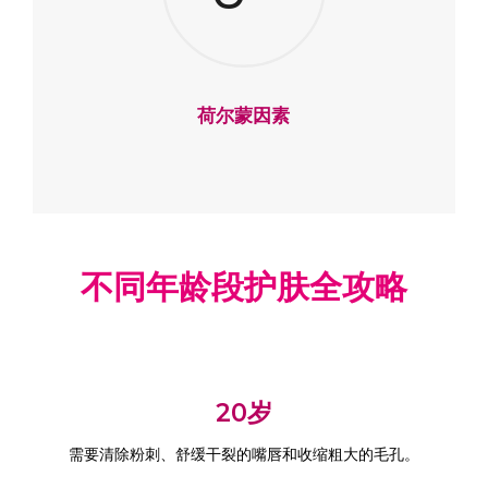
荷尔蒙因素
不同年龄段护肤全攻略
20岁
需要清除粉刺、舒缓干裂的嘴唇和收缩粗大的毛孔。