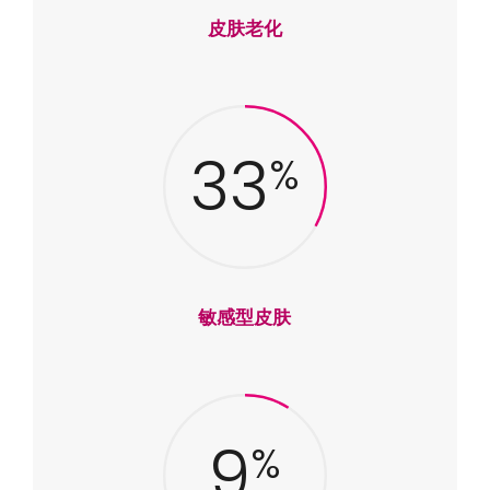
皮肤老化
33
%
敏感型皮肤
9
%