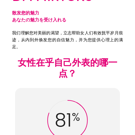
散发您的魅力
あなたの魅力を受け入れる
我们理解您对美丽的渴望，立志帮助女人们有效抚平岁月痕
迹，从内到外焕发您的自信魅力，并为您提供心理上的满
足。
女性在乎自己外表的哪一
点？
81
%