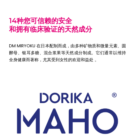
14种您可信赖的安全
和拥有临床验证的天然成分
DM MIRYOKU
在日本配制而成，由多种矿物质和微量元素、圆
酵母、银耳多糖、混合浆果等天然成分制成。它们通常以维持
全身健康而著称，尤其受到女性的欢迎和益处 。
提高吸收率与营养素的生物利用度，同时不会对人体造成
而外负担
• 丰富的水溶性纳米宏量矿物质和微量元素
• 纳米技术
• 促进细胞层的毒素清除及营养吸收