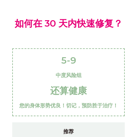
如何在 30 天内快速修复？
5-9
中度风险组
还算健康
您的身体形势优良！切记，预防胜于治疗！
推荐